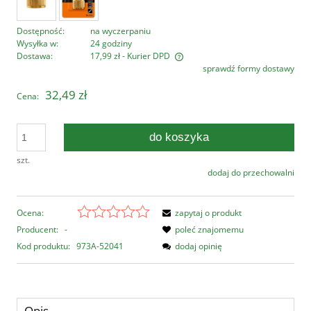
Dostępność:
na wyczerpaniu
Wysyłka w:
24 godziny
Dostawa:
17,99 zł
- Kurier DPD
sprawdź formy dostawy
Cena nie zawiera ewentualnych kosztów płatności
32,49 zł
Cena:
do koszyka
szt.
dodaj do przechowalni
Ocena:
zapytaj o produkt
Producent:
-
poleć znajomemu
Kod produktu:
973A-52041
dodaj opinię
Opis