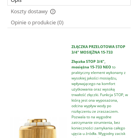
Koszty dostawy
Cena nie zawiera ewentualnych kosztów płatności
Opinie o produkcie (0)
ZŁĄCZKA PRZELOTOWA STOP
3/4" MOSIĘŻNA 15-733
Złączka STOP 3/4",
mosiężna
15-733 NEO
to
praktyczny element wykonany z
wysokiej jakości mosiądzu,
wpływającego na komfort
użytkowania oraz wysoką
trwałość złączki. Funkcja STOP, w
którą jest ona wyposażona,
odcina wypływ wody po
rozłączeniu ze zraszaczem.
Pozwala to na wygodne
zatrzymanie strumienia, bez
konieczności zamykania całego
ujęcia u źródła. Wygodny zacisk