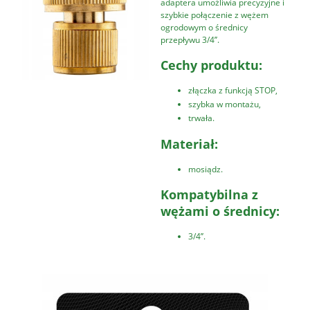
adaptera umożliwia precyzyjne i
szybkie połączenie z wężem
ogrodowym o średnicy
przepływu 3/4’’.
Cechy produktu:
złączka z funkcją STOP,
szybka w montażu,
trwała.
Materiał:
mosiądz.
Kompatybilna z
wężami o średnicy:
3/4’’.