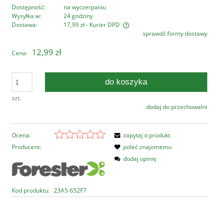
Dostępność:
na wyczerpaniu
Wysyłka w:
24 godziny
Dostawa:
17,99 zł
- Kurier DPD
sprawdź formy dostawy
Cena nie zawiera ewentualnych kosztów płatności
12,99 zł
Cena:
do koszyka
szt.
dodaj do przechowalni
Ocena:
zapytaj o produkt
Producent:
poleć znajomemu
dodaj opinię
Kod produktu:
23A5-652F7