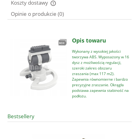
Koszty dostawy
Cena nie zawiera ewentualnych kosztów płatności
Opinie o produkcie (0)
Opis towaru
Wykonany z wysokiej jakości
tworzywa ABS. Wyposażony w 16
dysz z możliwością regulacji,
szeroki zakres obszaru
zraszania (max 117 m2).
Zapewnia równomierne i bardzo
precyzyjne zraszanie. Okrągła
podstawa zapewnia stabiność na
podłożu.
Bestsellery