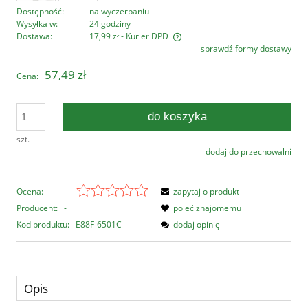
Dostępność:
na wyczerpaniu
Wysyłka w:
24 godziny
Dostawa:
17,99 zł
- Kurier DPD
sprawdź formy dostawy
Cena nie zawiera ewentualnych kosztów płatności
57,49 zł
Cena:
do koszyka
szt.
dodaj do przechowalni
Ocena:
zapytaj o produkt
Producent:
-
poleć znajomemu
Kod produktu:
E88F-6501C
dodaj opinię
Opis