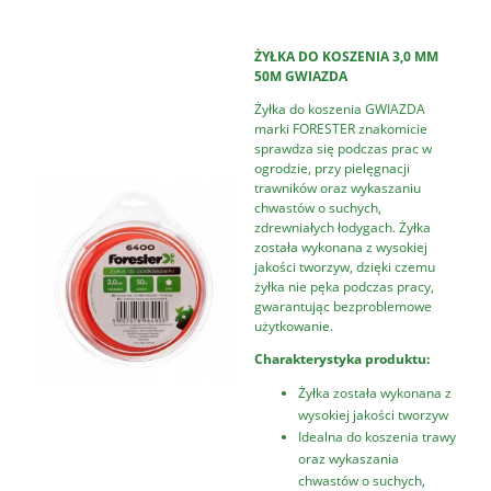
ŻYŁKA DO KOSZENIA 3,0 MM
50M GWIAZDA
Żyłka do koszenia GWIAZDA
marki FORESTER znakomicie
sprawdza się podczas prac w
ogrodzie, przy pielęgnacji
trawników oraz wykaszaniu
chwastów o suchych,
zdrewniałych łodygach. Żyłka
została wykonana z wysokiej
jakości tworzyw, dzięki czemu
żyłka nie pęka podczas pracy,
gwarantując bezproblemowe
użytkowanie.
Charakterystyka produktu:
Żyłka została wykonana z
wysokiej jakości tworzyw
Idealna do koszenia trawy
oraz wykaszania
chwastów o suchych,