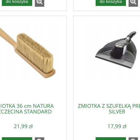
do koszyka
do koszyka
IOTKA 36 cm NATURA
ZMIOTKA Z SZUFELKĄ P
ZCZECINA STANDARD
SILVER
21,99 zł
17,99 zł