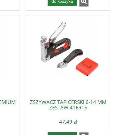
do koszyka
REMIUM
ZSZYWACZ TAPICERSKI 6-14 MM
ZESTAW 41E915
47,49 zł