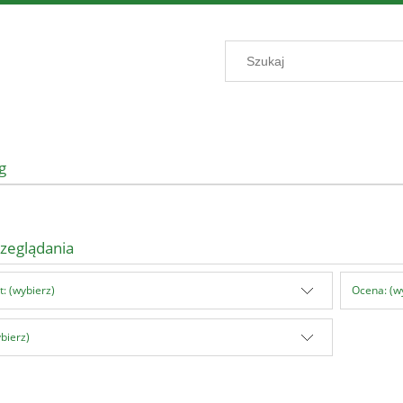
g
zeglądania
: (wybierz)
Ocena: (w
bierz)