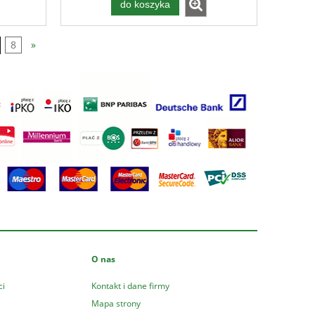
do koszyka
8
»
O nas
ci
Kontakt i dane firmy
Mapa strony