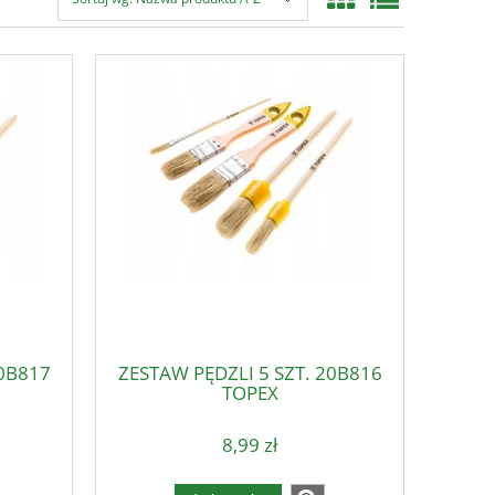
20B817
ZESTAW PĘDZLI 5 SZT. 20B816
TOPEX
8,99 zł