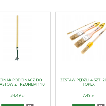
CINAK PODCINACZ DO
ZESTAW PĘDZLI 4 SZT. 
ASTÓW Z TRZONEM 110
TOPEX
CM
34,49 zł
7,49 zł