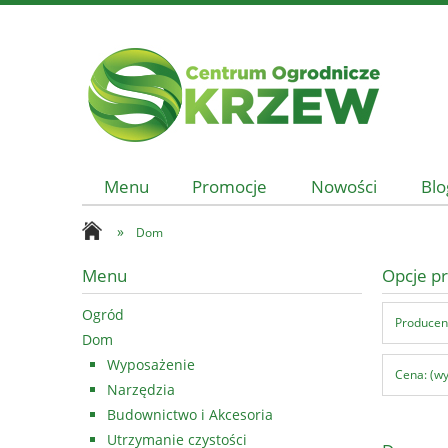
Menu
Promocje
Nowości
Blo
»
Dom
Menu
Opcje pr
Ogród
Producent
Dom
Wyposażenie
Cena: (wy
Narzędzia
Budownictwo i Akcesoria
Utrzymanie czystości