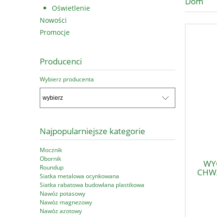
Dom
Oświetlenie
Nowości
Promocje
Producenci
Wybierz producenta
Najpopularniejsze kategorie
Mocznik
Obornik
WY
Roundup
CHW
Siatka metalowa ocynkowana
Siatka rabatowa budowlana plastikowa
Nawóz potasowy
Nawóz magnezowy
Nawóz azotowy