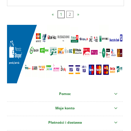
«
1
2
»
Pomoc
Moje konto
Płatności i dostawa