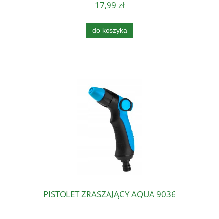
17,99 zł
do koszyka
PISTOLET ZRASZAJĄCY AQUA 9036