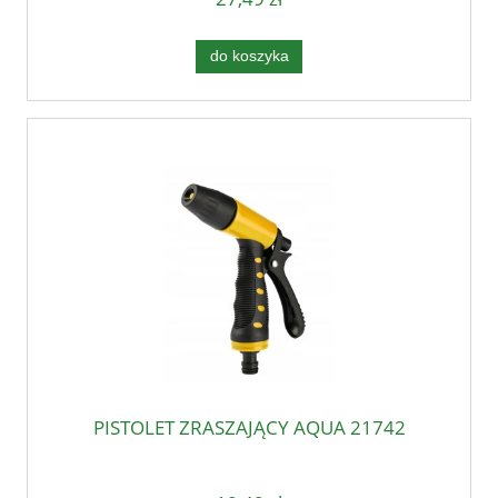
do koszyka
PISTOLET ZRASZAJĄCY AQUA 21742