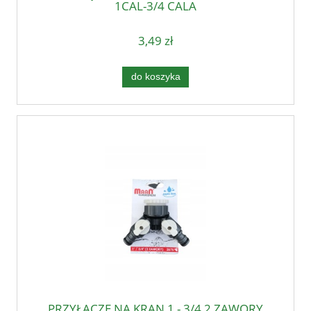
1CAL-3/4 CALA
3,49 zł
do koszyka
PRZYŁĄCZE NA KRAN 1 - 3/4 2 ZAWORY