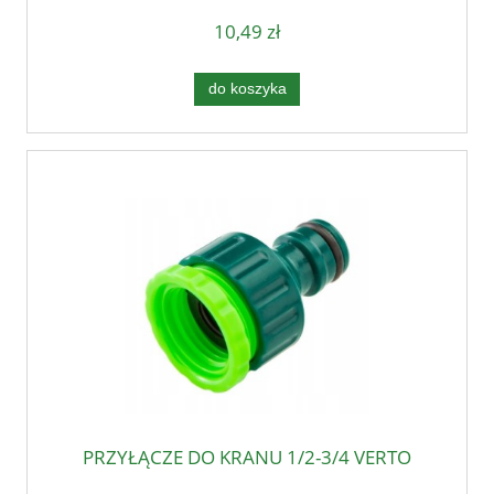
10,49 zł
do koszyka
PRZYŁĄCZE DO KRANU 1/2-3/4 VERTO