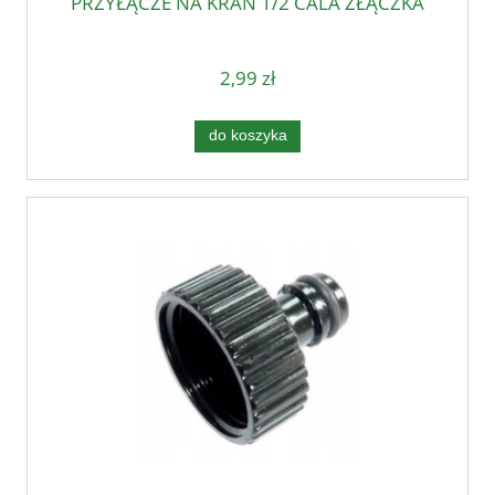
PRZYŁĄCZE NA KRAN 1/2 CALA ZŁĄCZKA
2,99 zł
do koszyka