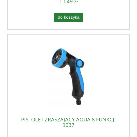
10,49 zł
do koszyka
PISTOLET ZRASZAJĄCY AQUA 8 FUNKCJI
9037