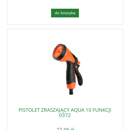
do koszyka
PISTOLET ZRASZAJĄCY AQUA 10 FUNKCJI
0372
27,49 zł