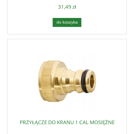
31,49 zł
do koszyka
PRZYŁĄCZE DO KRANU 1 CAL MOSIĘŻNE