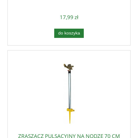
17,99 zł
do koszyka
ZRASZACZ PULSACYJNY NA NODZE 70 CM