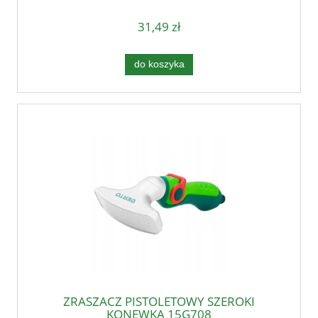
31,49 zł
do koszyka
ZRASZACZ PISTOLETOWY SZEROKI
KONEWKA 15G708