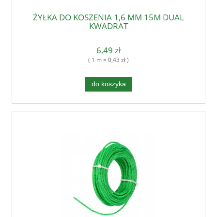
ŻYŁKA DO KOSZENIA 1,6 MM 15M DUAL
KWADRAT
6,49 zł
( 1 m = 0,43 zł )
do koszyka