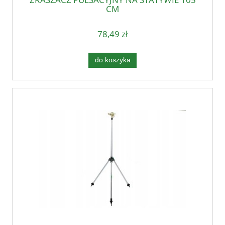
CM
78,49 zł
do koszyka