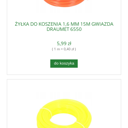
ŻYŁKA DO KOSZENIA 1,6 MM 15M GWIAZDA
DRAUMET 6550
5,99 zł
( 1 m = 0,40 zł )
do koszyka