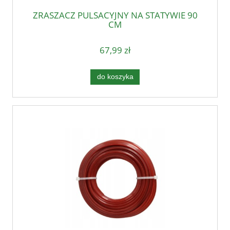
ZRASZACZ PULSACYJNY NA STATYWIE 90
CM
67,99 zł
do koszyka