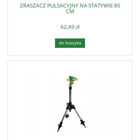
ZRASZACZ PULSACYJNY NA STATYWIE 80
CM
62,49 zł
do koszyka