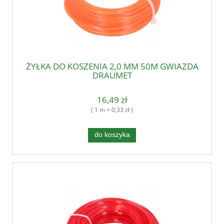
ŻYŁKA DO KOSZENIA 2,0 MM 50M GWIAZDA
DRAUMET
16,49 zł
( 1 m = 0,33 zł )
do koszyka