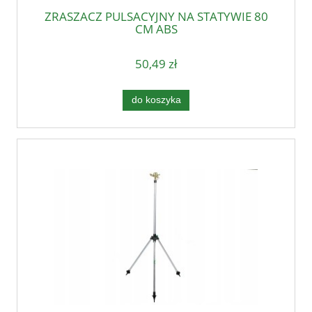
ZRASZACZ PULSACYJNY NA STATYWIE 80
CM ABS
50,49 zł
do koszyka