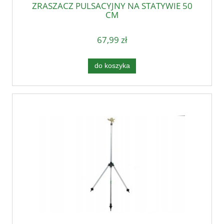
ZRASZACZ PULSACYJNY NA STATYWIE 50
CM
67,99 zł
do koszyka