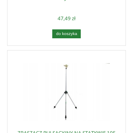
47,49 zł
do koszyka
ZRASZACZ PULSACYJNY NA STATYWIE 105