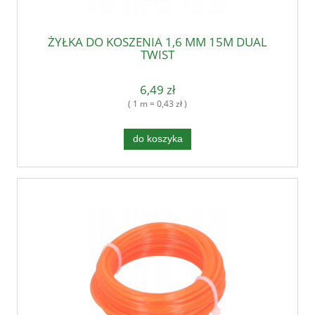
ŻYŁKA DO KOSZENIA 1,6 MM 15M DUAL
TWIST
6,49 zł
( 1 m = 0,43 zł )
do koszyka