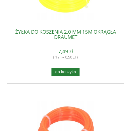
ŻYŁKA DO KOSZENIA 2,0 MM 15M OKRĄGŁA
DRAUMET
7,49 zł
( 1 m = 0,50 zł )
do koszyka