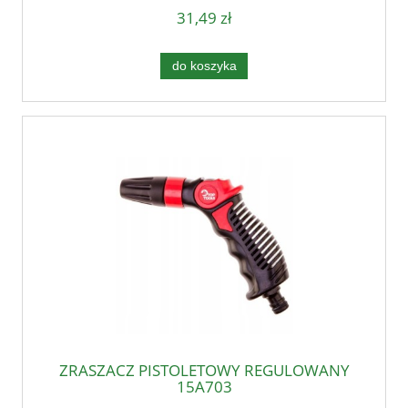
31,49 zł
do koszyka
ZRASZACZ PISTOLETOWY REGULOWANY
15A703