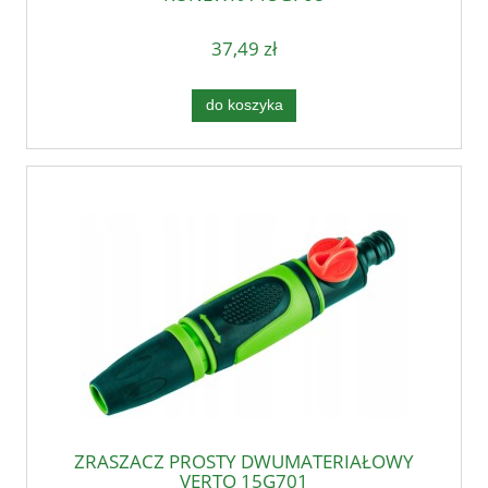
37,49 zł
do koszyka
ZRASZACZ PROSTY DWUMATERIAŁOWY
VERTO 15G701