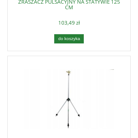
ZRASZACZ PULSACYJNY NA STATYWIE 125
CM
103,49 zł
do koszyka