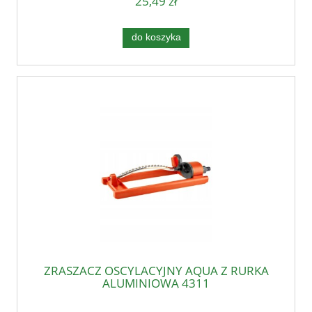
25,49 zł
do koszyka
ZRASZACZ OSCYLACYJNY AQUA Z RURKA
ALUMINIOWĄ 4311